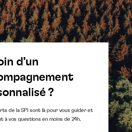
oin d’un
ompagnement
onnalisé ?
ts de la SPI sont là pour vous guider et
t à vos questions en moins de 24h.