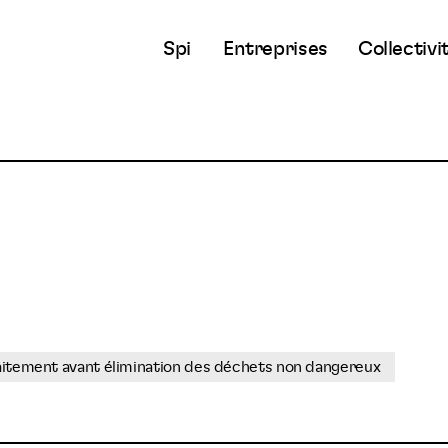
Spi
Entreprises
Collectivi
E
aitement avant élimination des déchets non dangereux