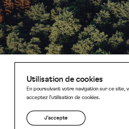
Abonnez-vous à not
Utilisation de cookies
En poursuivant votre navigation sur ce site, 
newsletter et reste
acceptez l’utilisation de cookies.
J'accepte