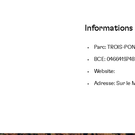
Informations 
Parc: TROIS-PO
BCE: 0466419748
Website:
Adresse: Sur le 