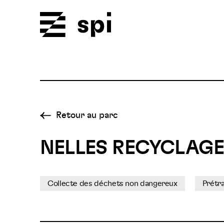
Spi
Retour au parc
NELLES RECYCLAG
Collecte des déchets non dangereux
Prétr