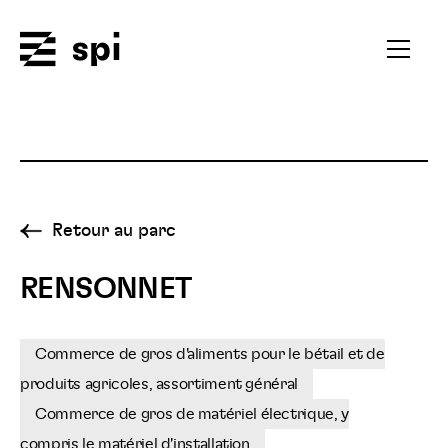
Spi
Ouvrir
le
menu
secondai
Retour au parc
RENSONNET
Commerce de gros d'aliments pour le bétail et de
produits agricoles, assortiment général
Commerce de gros de matériel électrique, y
compris le matériel d'installation