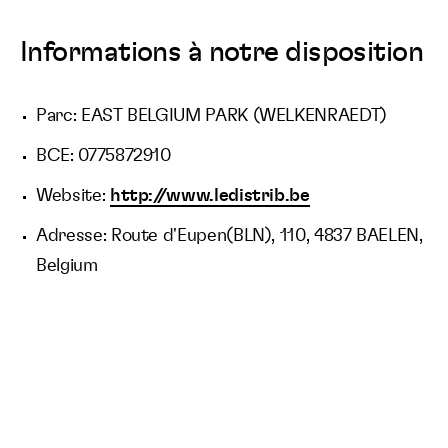
Informations à notre disposition
Parc: EAST BELGIUM PARK (WELKENRAEDT)
BCE: 0775872910
Website:
http://www.ledistrib.be
Adresse: Route d'Eupen(BLN), 110, 4837 BAELEN,
Belgium