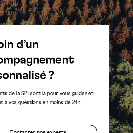
oin d’un
ompagnement
onnalisé ?
ts de la SPI sont là pour vous guider et
t à vos questions en moins de 24h.
Contacter nos experts