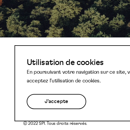
Abonnez-vous à not
Utilisation de cookies
En poursuivant votre navigation sur ce site, 
newsletter et reste
acceptez l’utilisation de cookies.
J'accepte
© 2022 SPI. Tous droits réservés.