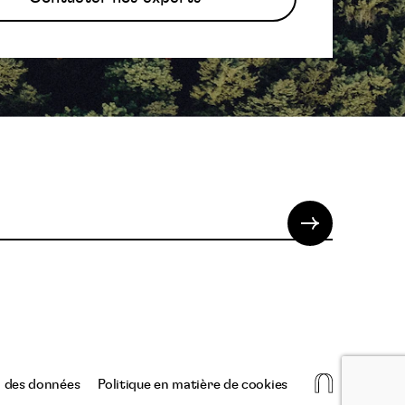
La
n des données
Politique en matière de cookies
niche