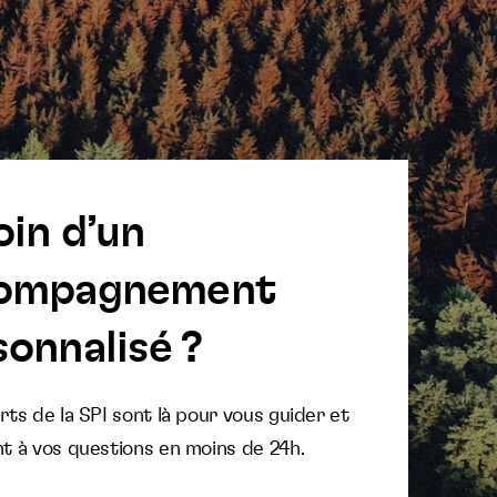
oin d’un
ompagnement
onnalisé ?
ts de la SPI sont là pour vous guider et
t à vos questions en moins de 24h.