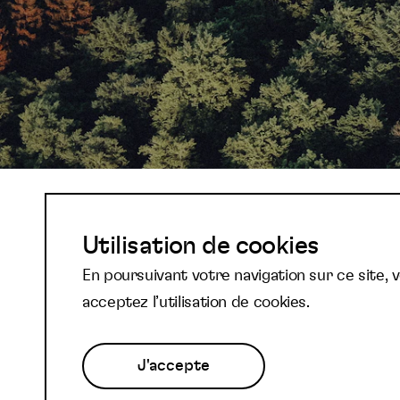
Abonnez-vous à not
Utilisation de cookies
En poursuivant votre navigation sur ce site, 
newsletter et reste
acceptez l’utilisation de cookies.
J'accepte