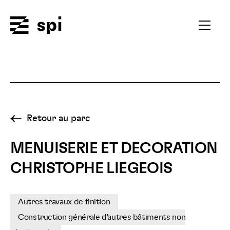
Spi
Ouvrir
le
menu
secondai
Retour au parc
MENUISERIE ET DECORATION
CHRISTOPHE LIEGEOIS
Autres travaux de finition
Construction générale d'autres bâtiments non