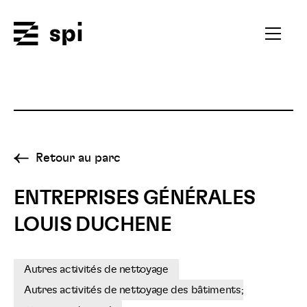
Spi
Ouvrir
le
menu
secondai
Retour au parc
ENTREPRISES GÉNÉRALES
LOUIS DUCHENE
Autres activités de nettoyage
Autres activités de nettoyage des bâtiments;