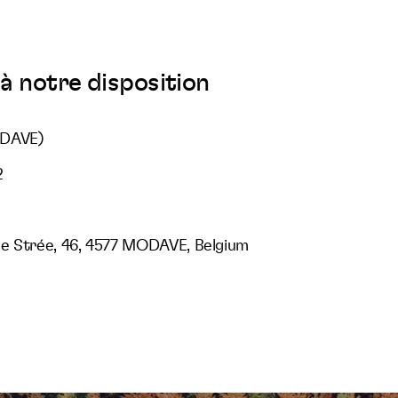
à notre disposition
ODAVE)
2
e Strée, 46, 4577 MODAVE, Belgium