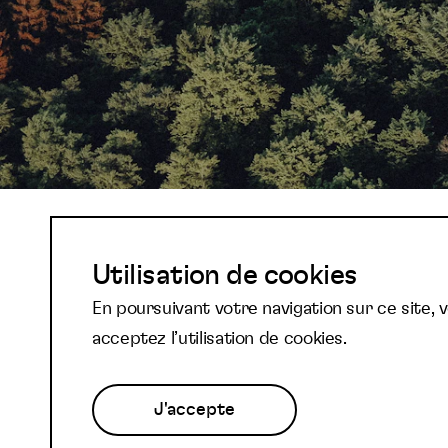
Abonnez-vous à not
Utilisation de cookies
En poursuivant votre navigation sur ce site, 
newsletter et reste
acceptez l’utilisation de cookies.
J'accepte