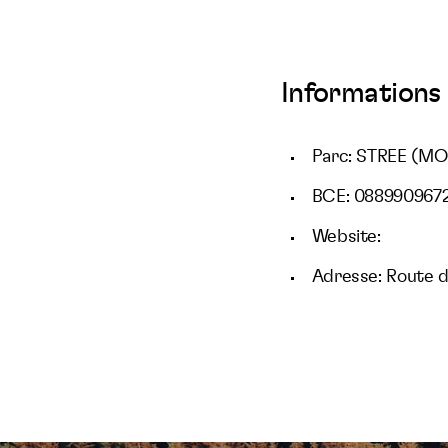
Informations 
Parc: STREE (M
BCE: 088990967
Website:
Adresse: Route d