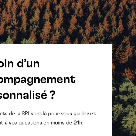
oin d’un
ompagnement
onnalisé ?
ts de la SPI sont là pour vous guider et
t à vos questions en moins de 24h.