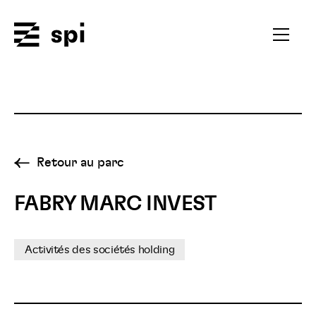
Spi
Ouvrir
le
menu
secondai
Retour au parc
FABRY MARC INVEST
Activités des sociétés holding