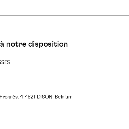
à notre disposition
SSES
4
Progrès, 4, 4821 DISON, Belgium