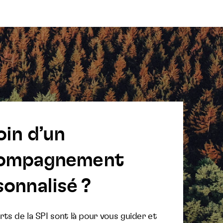
oin d’un
ompagnement
onnalisé ?
ts de la SPI sont là pour vous guider et