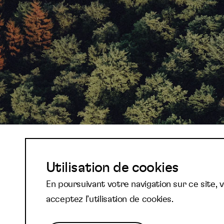
Abonnez-vous à not
Utilisation de cookies
En poursuivant votre navigation sur ce site, 
newsletter et reste
acceptez l’utilisation de cookies.