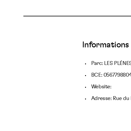
Informations 
Parc: LES PLÉNE
BCE: 056779880
Website:
Adresse: Rue du 