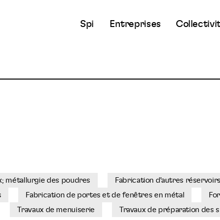
Spi
Entreprises
Collectivi
; métallurgie des poudres
Fabrication d'autres réservoir
s
Fabrication de portes et de fenêtres en métal
Fo
Travaux de menuiserie
Travaux de préparation des s