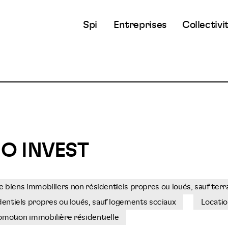
Spi
Entreprises
Collectivi
O INVEST
e biens immobiliers non résidentiels propres ou loués, sauf terr
dentiels propres ou loués, sauf logements sociaux
Locatio
omotion immobilière résidentielle