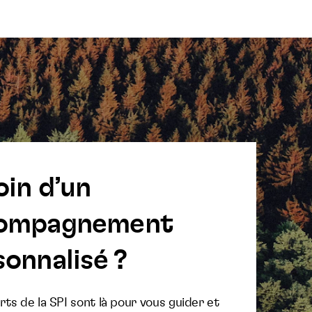
oin d’un
ompagnement
onnalisé ?
ts de la SPI sont là pour vous guider et