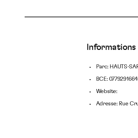
Informations 
Parc: HAUTS-SA
BCE: 0779291664
Website:
Adresse: Rue Cru