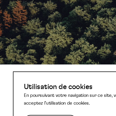
Abonnez-vous à not
Utilisation de cookies
En poursuivant votre navigation sur ce site, 
newsletter et reste
acceptez l’utilisation de cookies.