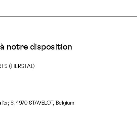
à notre disposition
RTS (HERSTAL)
fer, 6, 4970 STAVELOT, Belgium