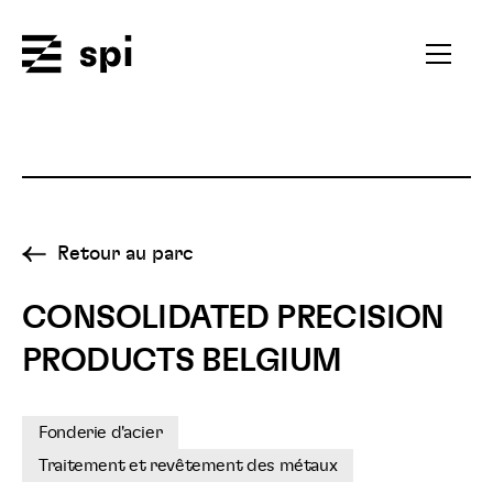
Spi
Ouvrir
le
menu
secondai
Retour au parc
CONSOLIDATED PRECISION
PRODUCTS BELGIUM
Fonderie d'acier
Traitement et revêtement des métaux