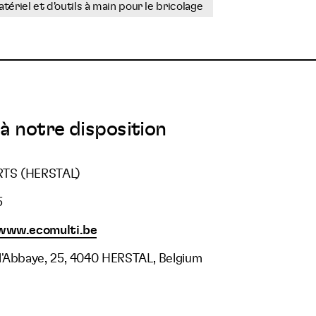
tériel et d'outils à main pour le bricolage
à notre disposition
RTS (HERSTAL)
5
/www.ecomulti.be
l'Abbaye, 25, 4040 HERSTAL, Belgium