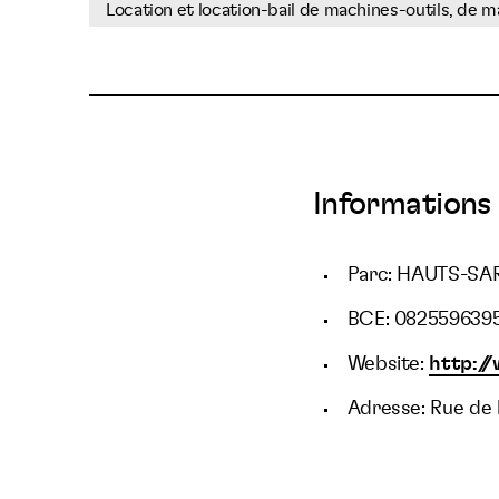
Location et location-bail de machines-outils, de ma
Informations 
Parc: HAUTS-SA
BCE: 082559639
Website:
http:/
Adresse: Rue de 