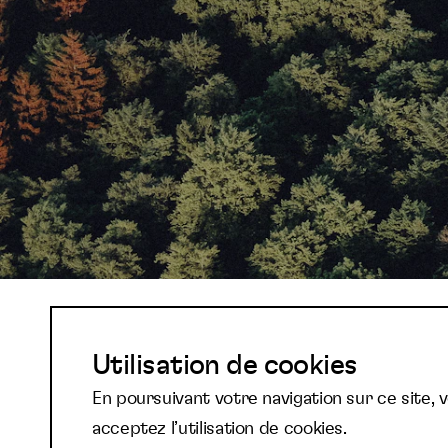
Abonnez-vous à not
Utilisation de cookies
En poursuivant votre navigation sur ce site, 
newsletter et reste
acceptez l’utilisation de cookies.