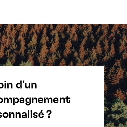
oin d’un
ompagnement
onnalisé ?