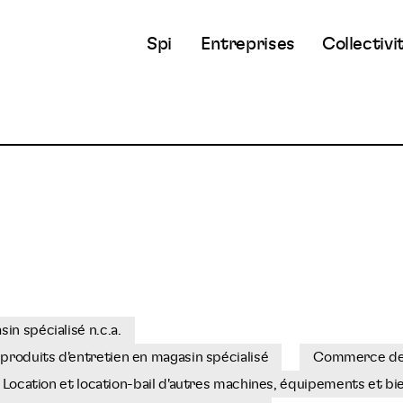
Spi
Entreprises
Collectivi
n spécialisé n.c.a.
produits d'entretien en magasin spécialisé
Commerce de g
Location et location-bail d'autres machines, équipements et bi