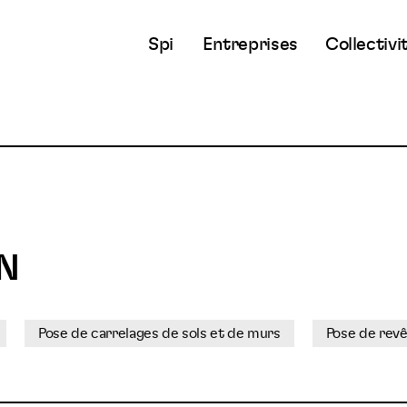
Spi
Entreprises
Collectivi
N
Pose de carrelages de sols et de murs
Pose de revê