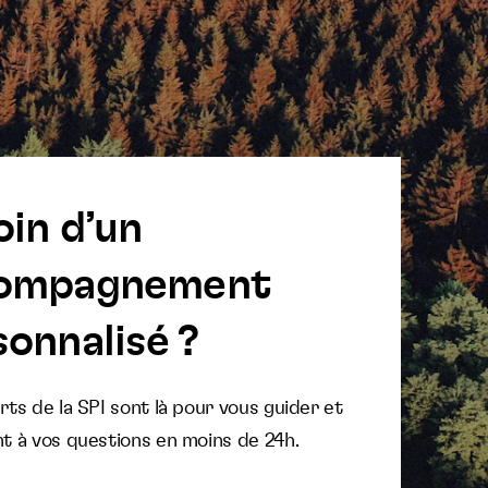
oin d’un
ompagnement
onnalisé ?
ts de la SPI sont là pour vous guider et
t à vos questions en moins de 24h.