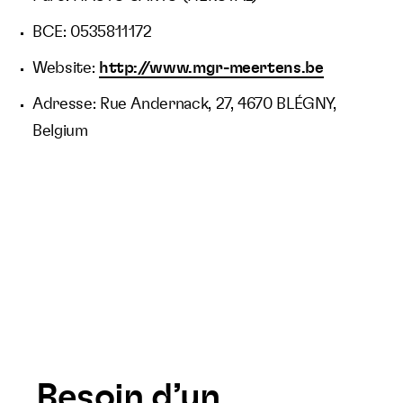
BCE: 0535811172
Website:
http://www.mgr-meertens.be
Adresse: Rue Andernack, 27, 4670 BLÉGNY,
Belgium
Besoin d’un