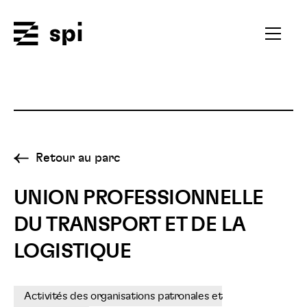
Spi
Ouvrir
le
menu
secondai
Retour au parc
UNION PROFESSIONNELLE
DU TRANSPORT ET DE LA
LOGISTIQUE
Activités des organisations patronales et