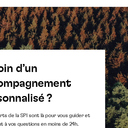
oin d’un
ompagnement
onnalisé ?
ts de la SPI sont là pour vous guider et
t à vos questions en moins de 24h.