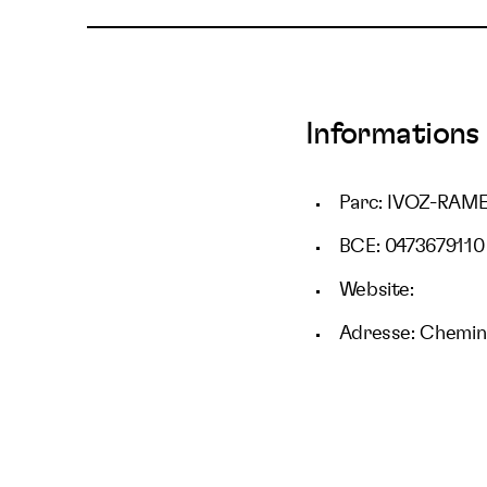
Informations 
Parc: IVOZ-RAM
BCE: 0473679110
Website:
Adresse: Chemin