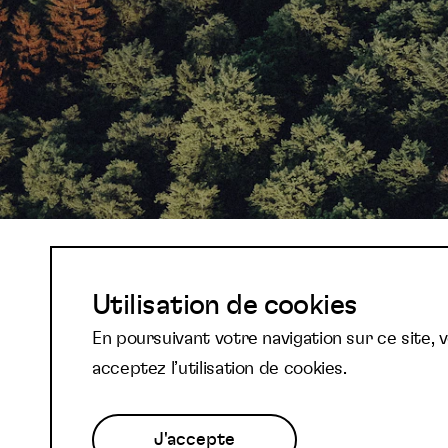
Abonnez-vous à not
Utilisation de cookies
En poursuivant votre navigation sur ce site, 
newsletter et reste
acceptez l’utilisation de cookies.
J'accepte