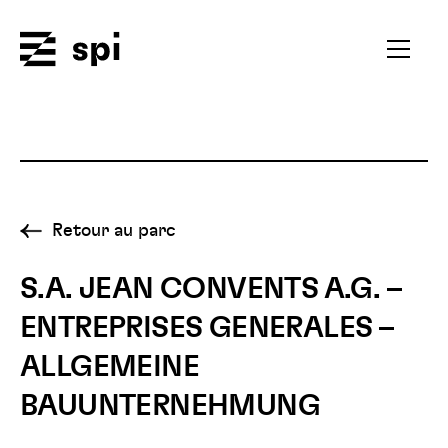
Spi
Ouvrir
le
menu
secondai
Retour au parc
S.A. JEAN CONVENTS A.G. –
ENTREPRISES GENERALES –
ALLGEMEINE
BAUUNTERNEHMUNG