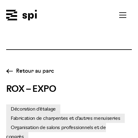
Spi
Ouvrir
le
menu
secondai
Retour au parc
ROX – EXPO
Décoration d'étalage
Fabrication de charpentes et d'autres menuiseries
Organisation de salons professionnels et de
congrès