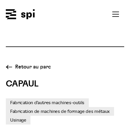
Spi
Ouvrir
le
menu
secondai
Retour au parc
CAPAUL
Fabrication d'autres machines-outils
Fabrication de machines de formage des métaux
Usinage