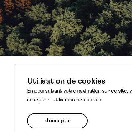
Abonnez-vous à not
Utilisation de cookies
En poursuivant votre navigation sur ce site, 
newsletter et reste
acceptez l’utilisation de cookies.
J'accepte