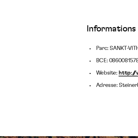
Informations 
Parc: SANKT-VIT
BCE: 086008157
Website:
http:/
Adresse: Steiner