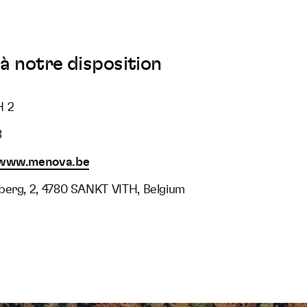
à notre disposition
H 2
8
/www.menova.be
berg, 2, 4780 SANKT VITH, Belgium