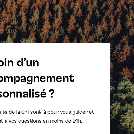
oin d’un
ompagnement
onnalisé ?
ts de la SPI sont là pour vous guider et
t à vos questions en moins de 24h.