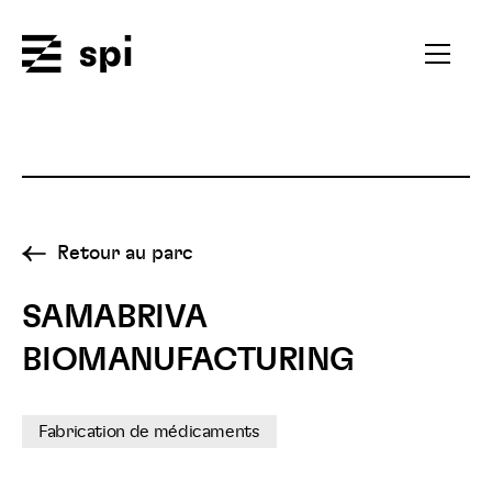
Spi
Ouvrir
le
menu
secondai
Retour au parc
SAMABRIVA
BIOMANUFACTURING
Fabrication de médicaments