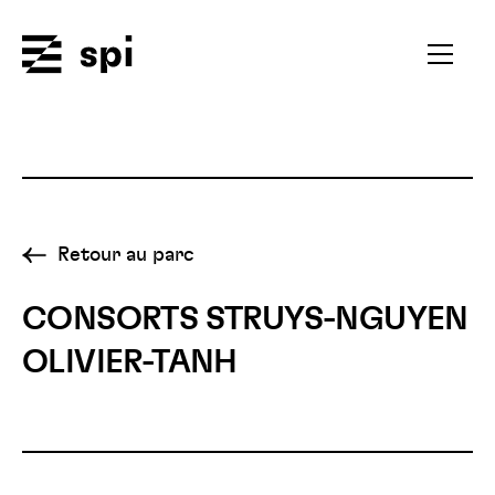
Spi
Ouvrir
le
menu
secondai
Retour au parc
CONSORTS STRUYS-NGUYEN
OLIVIER-TANH