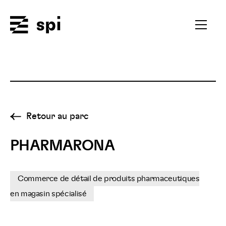
Spi
Ouvrir
le
menu
secondai
Retour au parc
PHARMARONA
Commerce de détail de produits pharmaceutiques
en magasin spécialisé