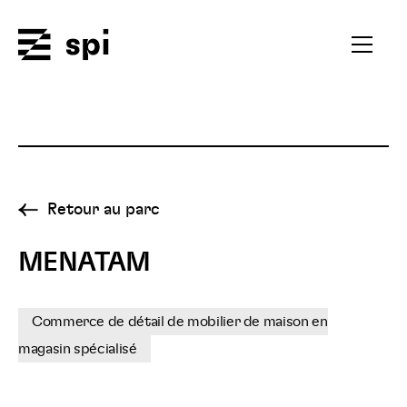
Spi
Ouvrir
le
menu
secondai
Retour au parc
MENATAM
Commerce de détail de mobilier de maison en
magasin spécialisé