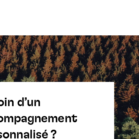
oin d’un
ompagnement
onnalisé ?