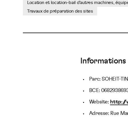
Location et location-bail d'autres machines, équi
Travaux de préparation des sites
Informations 
Parc: SOHEIT-TI
BCE: 068293869
Website:
http://
Adresse: Rue Mar