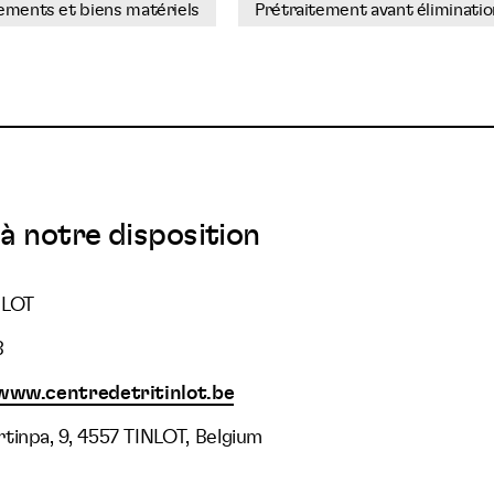
pements et biens matériels
Prétraitement avant éliminati
à notre disposition
NLOT
3
www.centredetritinlot.be
tinpa, 9, 4557 TINLOT, Belgium