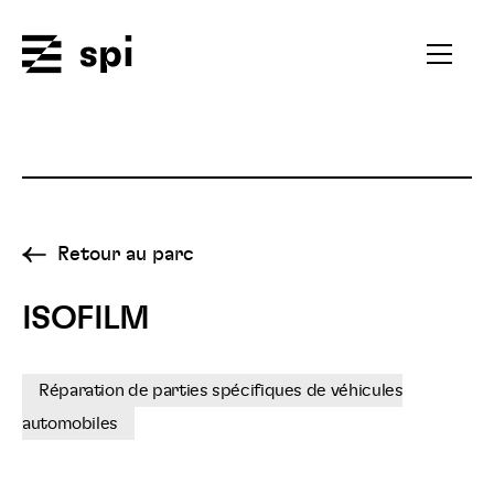
Spi
Ouvrir
le
menu
secondai
Retour au parc
ISOFILM
Réparation de parties spécifiques de véhicules
automobiles