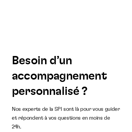
Besoin d’un
accompagnement
personnalisé ?
Nos experts de la SPI sont là pour vous guider
et répondent à vos questions en moins de
24h.