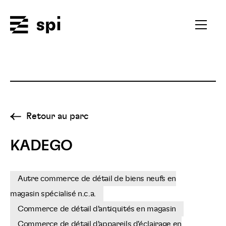
Spi
Ouvrir
le
menu
secondai
Retour au parc
KADEGO
Autre commerce de détail de biens neufs en
magasin spécialisé n.c.a.
Commerce de détail d'antiquités en magasin
Commerce de détail d'appareils d'éclairage en