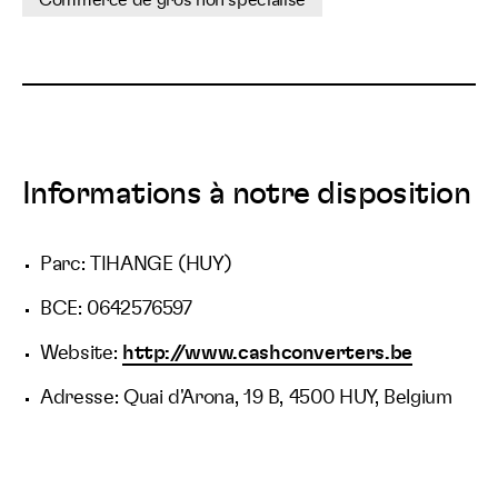
Commerce de gros non spécialisé
Informations à notre disposition
Parc: TIHANGE (HUY)
BCE: 0642576597
Website:
http://www.cashconverters.be
Adresse: Quai d'Arona, 19 B, 4500 HUY, Belgium