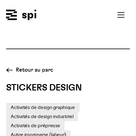
Spi
Ouvrir
le
menu
secondai
Retour au parc
STICKERS DESIGN
Activités de design graphique
Activités de design industriel
Activités de prépresse
Autre imprimerie (labeur)