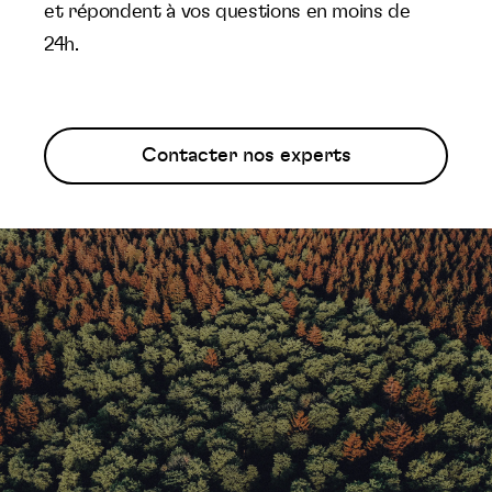
et répondent à vos questions en moins de
24h.
Contacter nos experts