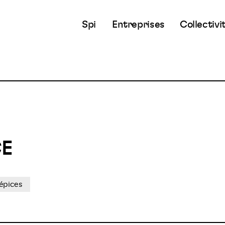
Spi
Entreprises
Collectivi
CE
'épices