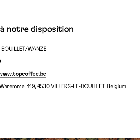
à notre disposition
LE-BOUILLET/WANZE
0
/www.topcoffee.be
 Waremme, 119, 4530 VILLERS-LE-BOUILLET, Belgium