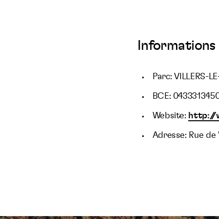
Informations 
Parc: VILLERS-
BCE: 043331345
Website:
http:/
Adresse: Rue de