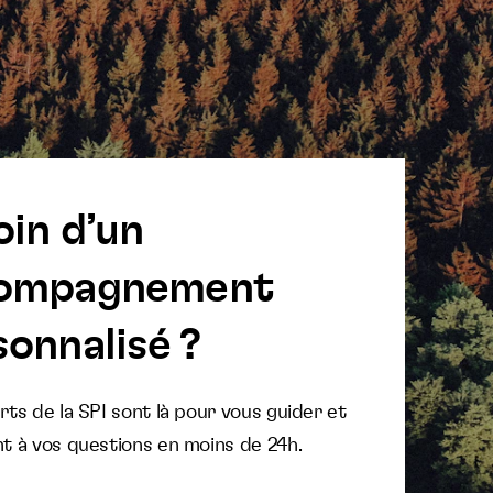
oin d’un
ompagnement
onnalisé ?
ts de la SPI sont là pour vous guider et
t à vos questions en moins de 24h.