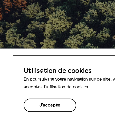
Abonnez-vous à not
Utilisation de cookies
En poursuivant votre navigation sur ce site, 
newsletter et reste
acceptez l’utilisation de cookies.
J'accepte