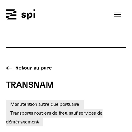
Spi
Ouvrir
le
menu
secondai
Retour au parc
TRANSNAM
Manutention autre que portuaire
Transports routiers de fret, sauf services de
déménagement