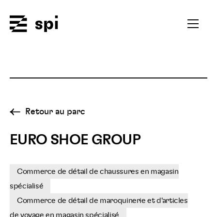
Spi
Ouvrir
le
menu
secondai
Retour au parc
EURO SHOE GROUP
Commerce de détail de chaussures en magasin
spécialisé
Commerce de détail de maroquinerie et d'articles
de voyage en magasin spécialisé