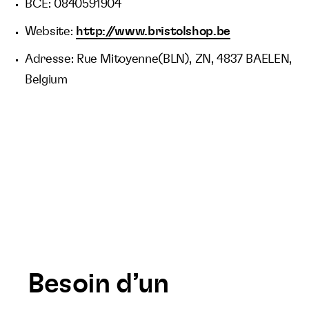
BCE: 0840591904
Website:
http://www.bristolshop.be
Adresse: Rue Mitoyenne(BLN), ZN, 4837 BAELEN,
Belgium
Besoin d’un