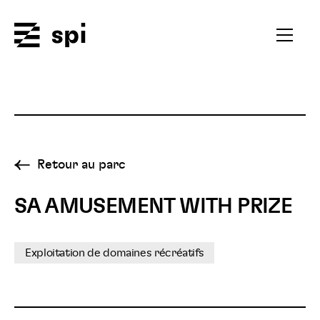
Spi
Ouvrir
le
menu
secondai
Retour au parc
SA AMUSEMENT WITH PRIZE
Exploitation de domaines récréatifs