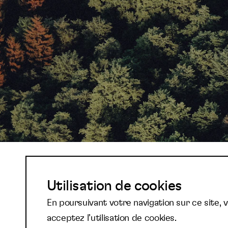
Abonnez-vous à not
Utilisation de cookies
En poursuivant votre navigation sur ce site, 
newsletter et reste
acceptez l’utilisation de cookies.