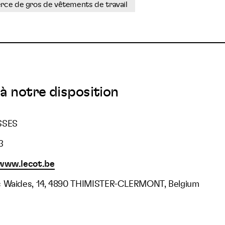
e de gros de vêtements de travail
à notre disposition
SSES
3
/www.lecot.be
s Waides, 14, 4890 THIMISTER-CLERMONT, Belgium