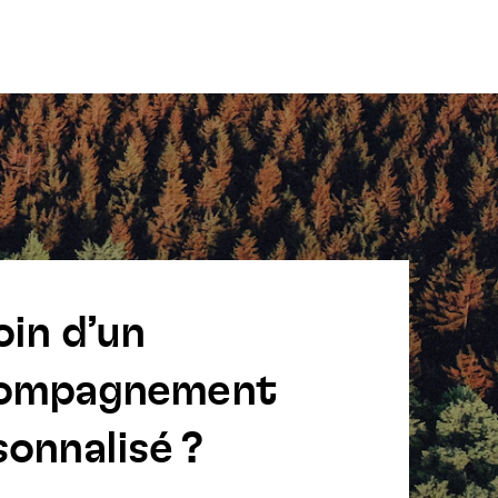
oin d’un
ompagnement
onnalisé ?