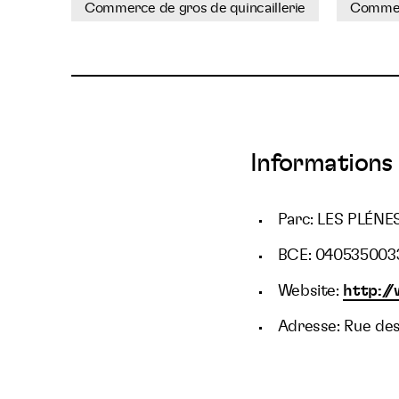
Commerce de gros de quincaillerie
Commerc
Informations 
Parc: LES PLÉNE
BCE: 040535003
Website:
http:/
Adresse: Rue de