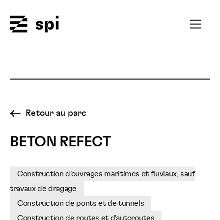
Spi
Ouvrir
le
menu
secondai
Retour au parc
BETON REFECT
Construction d'ouvrages maritimes et fluviaux, sauf
travaux de dragage
Construction de ponts et de tunnels
Construction de routes et d'autoroutes