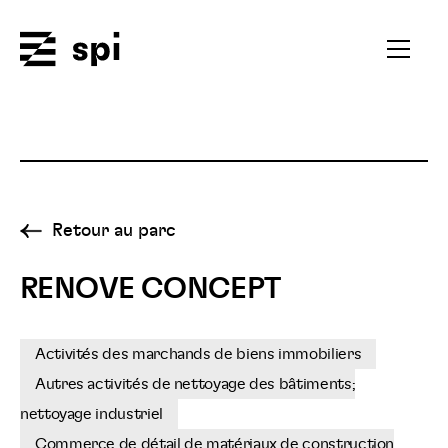
Spi
Ouvrir
le
menu
secondai
Retour au parc
RENOVE CONCEPT
Activités des marchands de biens immobiliers
Autres activités de nettoyage des bâtiments;
nettoyage industriel
Commerce de détail de matériaux de construction