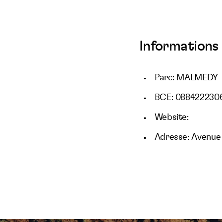
Informations 
Parc: MALMEDY
BCE: 088422230
Website:
Adresse: Avenue