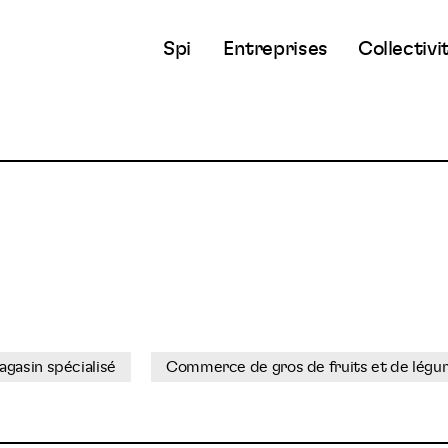
Spi
Entreprises
Collectivi
gasin spécialisé
Commerce de gros de fruits et de lég