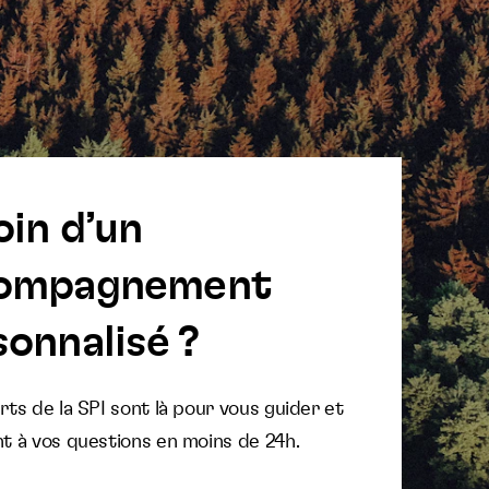
oin d’un
ompagnement
onnalisé ?
ts de la SPI sont là pour vous guider et
t à vos questions en moins de 24h.