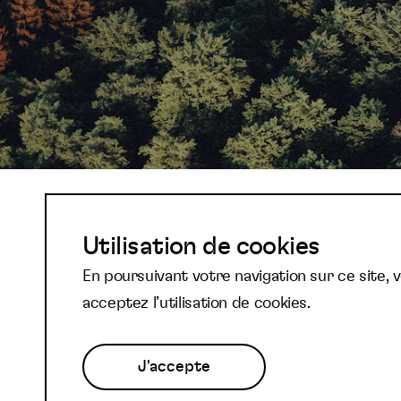
Abonnez-vous à not
Utilisation de cookies
En poursuivant votre navigation sur ce site, 
newsletter et reste
acceptez l’utilisation de cookies.
J'accepte