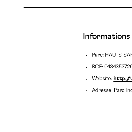
Informations 
Parc: HAUTS-SA
BCE: 043435372
Website:
http:/
Adresse: Parc In