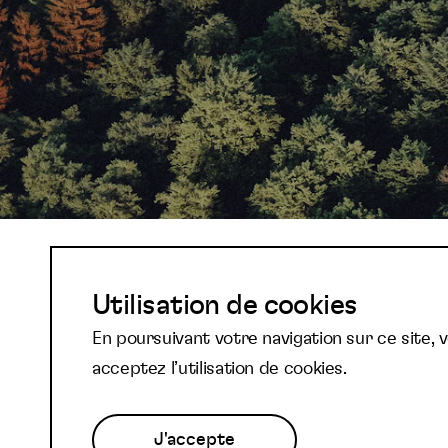
Abonnez-vous à not
Utilisation de cookies
En poursuivant votre navigation sur ce site, 
newsletter et reste
acceptez l’utilisation de cookies.
J'accepte