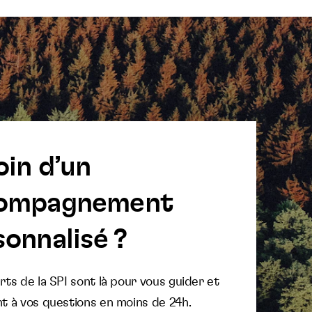
oin d’un
ompagnement
onnalisé ?
ts de la SPI sont là pour vous guider et
t à vos questions en moins de 24h.