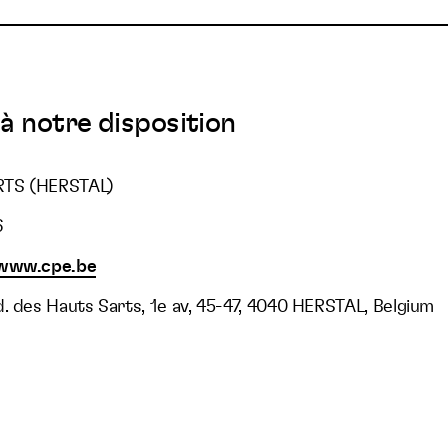
à notre disposition
RTS (HERSTAL)
6
/www.cpe.be
d. des Hauts Sarts, 1e av, 45-47, 4040 HERSTAL, Belgium