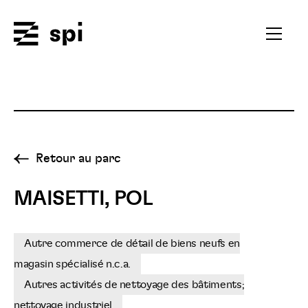
Spi
Ouvrir
le
menu
secondai
Retour au parc
MAISETTI, POL
Autre commerce de détail de biens neufs en
magasin spécialisé n.c.a.
Autres activités de nettoyage des bâtiments;
nettoyage industriel