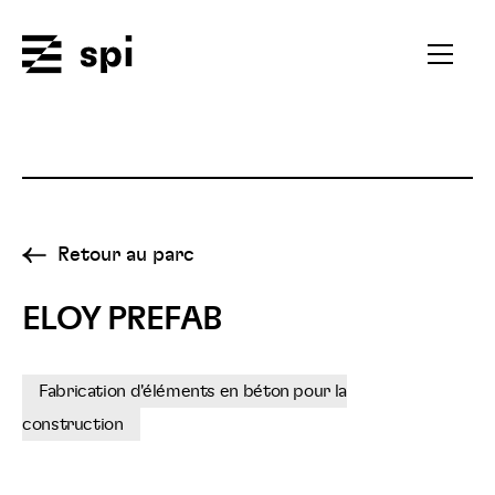
Spi
Ouvrir
le
menu
secondai
Retour au parc
ELOY PREFAB
Fabrication d'éléments en béton pour la
construction