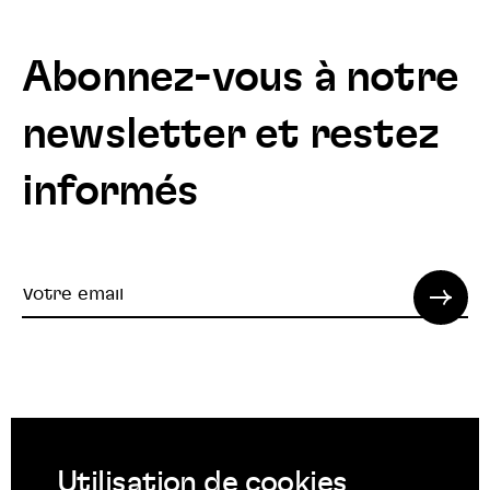
Abonnez-vous à notre
newsletter et restez
informés
Votre
email
© 2022 SPI. Tous droits réservés.
Utilisation de cookies