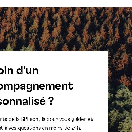
oin d’un
ompagnement
onnalisé ?
ts de la SPI sont là pour vous guider et
t à vos questions en moins de 24h.