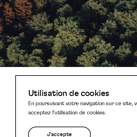
Abonnez-vous à not
Utilisation de cookies
En poursuivant votre navigation sur ce site, 
newsletter et reste
acceptez l’utilisation de cookies.
J'accepte