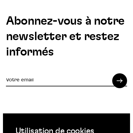
Abonnez-vous à notre
newsletter et restez
informés
Votre
email
© 2022 SPI. Tous droits réservés.
Utilisation de cookies