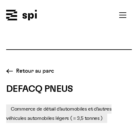
Spi
Ouvrir
le
menu
secondai
Retour au parc
DEFACQ PNEUS
Commerce de détail d'automobiles et d'autres
véhicules automobiles légers ( = 3,5 tonnes )