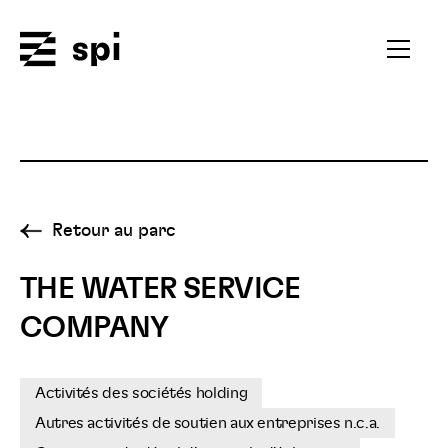
Spi
Ouvrir
le
menu
secondai
Retour au parc
THE WATER SERVICE
COMPANY
Activités des sociétés holding
Autres activités de soutien aux entreprises n.c.a.