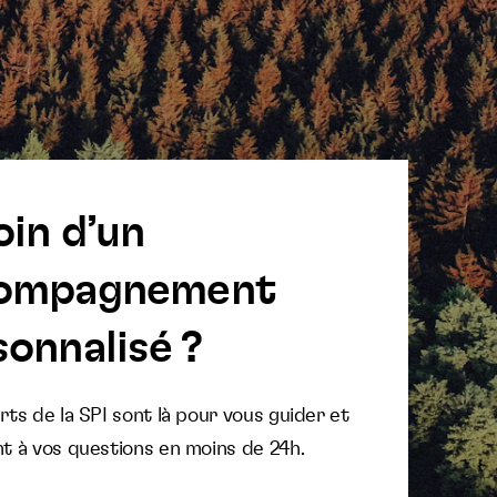
oin d’un
ompagnement
onnalisé ?
ts de la SPI sont là pour vous guider et
t à vos questions en moins de 24h.