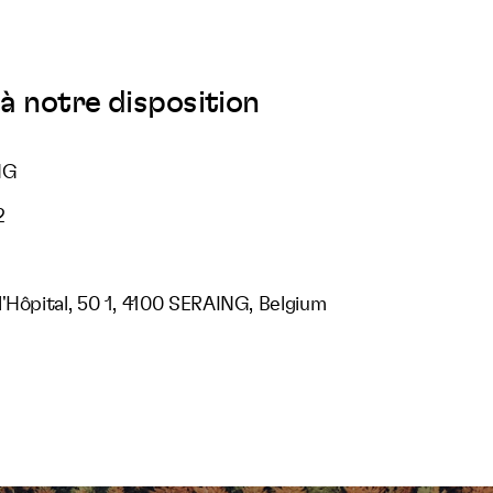
à notre disposition
NG
2
'Hôpital, 50 1, 4100 SERAING, Belgium