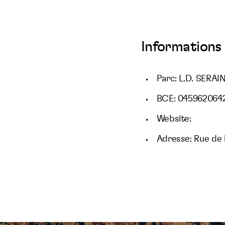
Informations 
Parc: L.D. SERAI
BCE: 045962064
Website:
Adresse: Rue de l