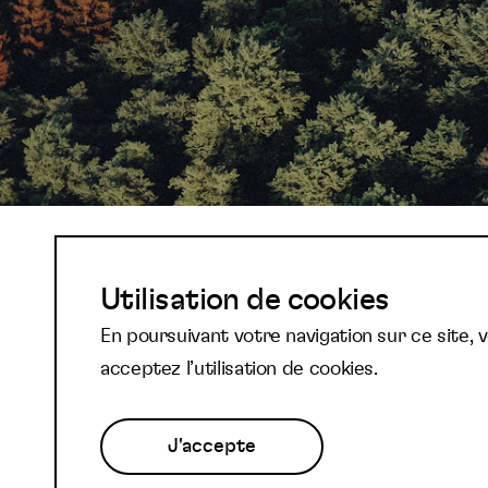
Abonnez-vous à not
Utilisation de cookies
En poursuivant votre navigation sur ce site, 
newsletter et reste
acceptez l’utilisation de cookies.
J'accepte