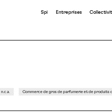
Spi
Entreprises
Collectivi
n.c.a.
Commerce de gros de parfumerie et de produits 