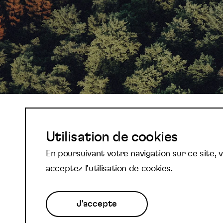
Abonnez-vous à not
Utilisation de cookies
En poursuivant votre navigation sur ce site, 
newsletter et reste
acceptez l’utilisation de cookies.
J'accepte