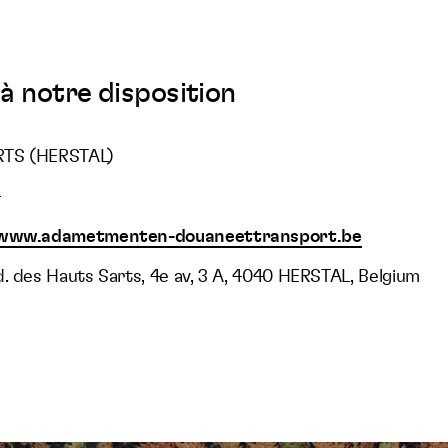
à notre disposition
RTS (HERSTAL)
4
/www.adametmenten-douaneettransport.be
d. des Hauts Sarts, 4e av, 3 A, 4040 HERSTAL, Belgium