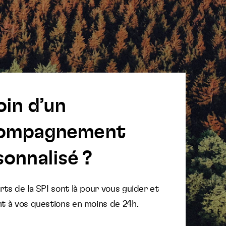
oin d’un
ompagnement
onnalisé ?
ts de la SPI sont là pour vous guider et
t à vos questions en moins de 24h.