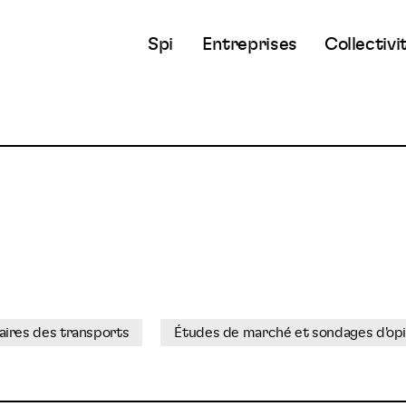
Spi
Entreprises
Collectivi
iaires des transports
Études de marché et sondages d'opi