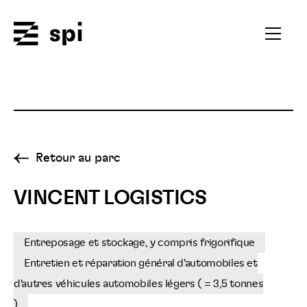
Spi
Ouvrir
le
menu
secondai
Retour au parc
VINCENT LOGISTICS
Entreposage et stockage, y compris frigorifique
Entretien et réparation général d'automobiles et
d'autres véhicules automobiles légers ( = 3,5 tonnes
)