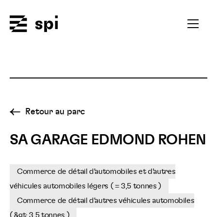
Spi
Ouvrir
le
menu
secondai
Retour au parc
SA GARAGE EDMOND ROHEN
Commerce de détail d'automobiles et d'autres
véhicules automobiles légers ( = 3,5 tonnes )
Commerce de détail d'autres véhicules automobiles
( &gt; 3,5 tonnes )