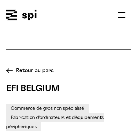
Spi
Ouvrir
le
menu
secondai
Retour au parc
EFI BELGIUM
Commerce de gros non spécialisé
Fabrication d'ordinateurs et d'équipements
périphériques