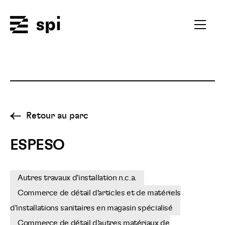
Spi
Ouvrir
le
menu
secondai
Retour au parc
ESPESO
Autres travaux d'installation n.c.a.
Commerce de détail d'articles et de matériels
d'installations sanitaires en magasin spécialisé
Commerce de détail d'autres matériaux de