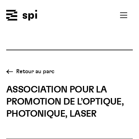
Spi
Ouvrir
le
menu
secondai
Retour au parc
ASSOCIATION POUR LA
PROMOTION DE L’OPTIQUE,
PHOTONIQUE, LASER